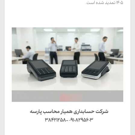
1405 تمدید شده است.
شرکت حسابداری همیار محاسب پارسه
09108295603 -38421258