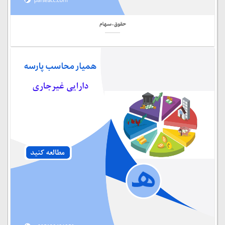
حقوق-سهام