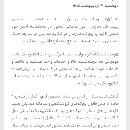
دوشنبه، 14 اردیبهشت 1405
به گزارش رسانه مالیاتی ایران، سید محمدهادی سبحانیان،
رییس‌کل سازمان امور مالیاتی کشور در بخشنامه اخیر خود
ضمن تاکید بر رویکرد سازمان در تکریم مودیان در شرایط جنگ
تحمیلی و اشاره به مجوز مراجع ذیصلاح قانونی آورده است:
«رسید دستگاه کارتخوان بانکی یا درگاه پرداخت الکترونیکی کلیه
مودیانی که عرضه‌کننده کالا و خدمات واحد هستند یا کالاها و
خدمات مورد عرضه آن‌ها مشمول نرخ مالیات بر ارزش‌افزوده
یکسان می‌باشد، تا پایان سال 1405، در حکم صورت‌حساب
الکترونیکی خواهد بود.»
گفتنی است پیش از این و بر اساس تصریح قانون‌گذار در تبصره 2
ماده 14 مکرر قانون پایانه‌های فروشگاهی و سامانه مودیان، رسید
کارتخوان‌های بانکی و درگاه‌های پرداخت الکترونیک تا پايان سال
1404 به‌عنوان صورت‌حساب الکترونیکی قابل احتساب بود؛ اما در
حال حاضر و بر اساس بخشنامه مذکور این مهلت تا پایان سال