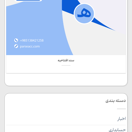
سند افتتاحیه
دسته بندی
اخبار
حسابداری