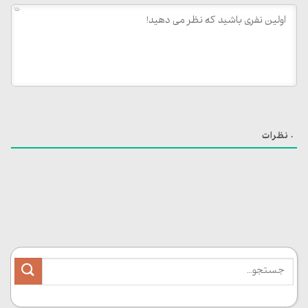
150
0
نظرات