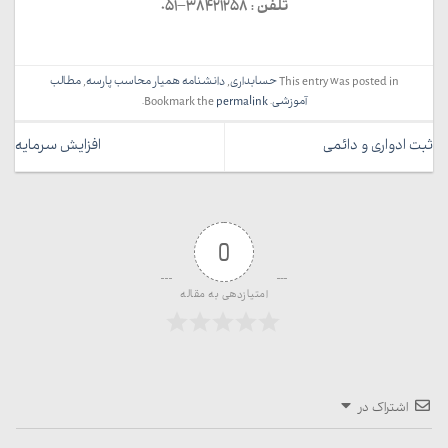
تلفن : 38421258
051
–
This entry was posted in
حسابداری
,
دانشنامه همیار محاسب پارسه
,
مطالب
آموزشی
. Bookmark the
permalink
.
ثبت ادواری و دائمی
افزایش سرمایه
0
امتیازدهی به مقاله
اشتراک در