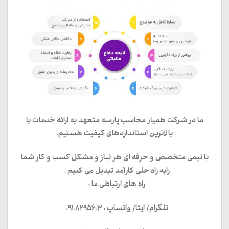
ما در شرکت همیار محاسب پارسه متعهد به ارائه خدمات با
بالاترین استانداردهای کیفیت هستیم.
با تیمی متخصص و حرفه ای هر نیاز و مشکل کسب و کار شما
رابه راه حلی کارآمد تبدیل می کنیم .
راه های ارتباطی ما :
تلگرام/ ایتا/ واتساپ : 09108295603