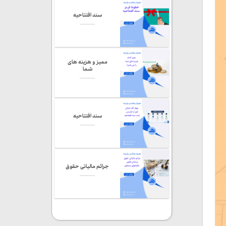
سند افتتاحیه
ممیز و هزینه های
شما
سند افتتاحیه
جرائم مالیاتی حقوق