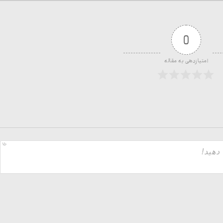
0
امتیازدهی به مقاله
150