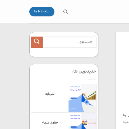
ارتباط با ما
جدیدترین ها :
سرمایه
 به
ا روز سه شنبه
حقوق-سهام