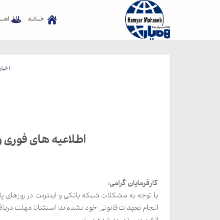
Ski
t
خــانـه
اهــ
conten
اخبار
اطلاعیه های فوری 
کارفرمایان گرامی؛
با توجه به مشکلات شبکه بانکی و اینترنت در روزهای پ