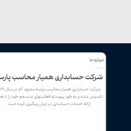
درباره ما
شرکت حسابداری همیار محاسب پارس
شرکت حسابداری همیار محاسب پار
تاسیس شده و به طور پیوسته فعالیتهای منسجم خود را با ه
ارائه خدمات حسابداری در ایران پیگیری کرده است.