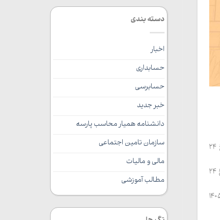
دسته بندی
اخبار
حسابداری
حسابرسی
خبر جدید
دانشنامه همیار محاسب پارسه
سازمان تامین اجتماعی
امکان افزایش حد مجاز فروش موضوع ماده (۶) از طریق کارپوشه مؤدیان (اعم از نقدی و تضامین) برای دوره زمستان ۱۴۰۴ تا تاریخ ۲۴
مالی و مالیات
مهلت ارسال و ثبت صورتحساب‌های الکترونیکی اسفندماه ۱۴۰۴ با تاریخ صدور از ۱ اسفند تا ۲۹ اسفند ۱۴۰۴ در سامانه مؤدیان تا تاریخ ۲۴
مطالب آموزشی
تحساب‌های الکترونیکی دوره بهار ۱۴۰۵ با تاریخ صدور از ۱ فروردین تا ۱۵ اردیبهشت ۱۴۰۵ تا تاریخ ۳۰ اردیبهشت ۱۴۰۵