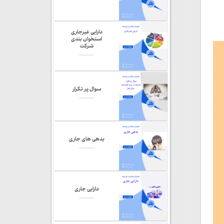
دارایی غیرجاری
استخوان بندی
شرکت
سوال پر تکرار
بدهی های جاری
دارایی جاری