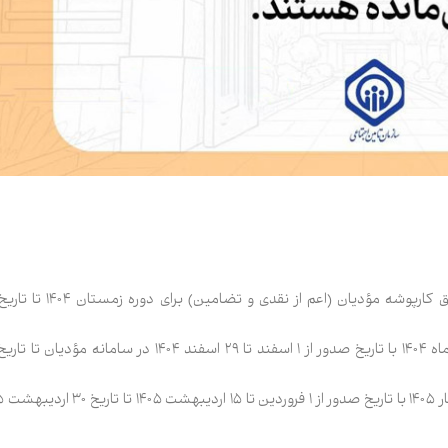
مهلت ارسال و ثبت صور