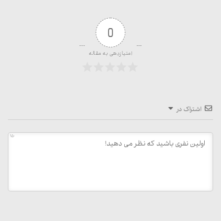
0
امتیازدهی به مقاله
اشتراک در
150