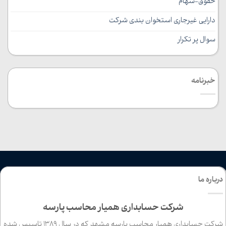
حقوق-سهام
دارایی غیرجاری استخوان بندی شرکت
سوال پر تکرار
خبرنامه
درباره ما
شرکت حسابداری همیار محاسب پارسه
شرکت حسابداری همیار محاسب پارسه مشهد که در سال 1389 تاسیس شده