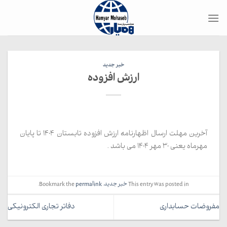
Ski
t
conten
خبر جدید
ارزش افزوده
آخرین مهلت ارسال اظهارنامه ارزش افزوده تابستان 1404 تا پایان
مهرماه یعنی 30 مهر 1404 می باشد .
This entry was posted in
خبر جدید
. Bookmark the
permalink
.
مفروضات حسابداری
دفاتر تجاری الکترونیکی