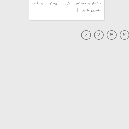
حقوق و دستمزد یکی از مهم‌ترین وظایف
مدیران منابع [...]
18
17
16