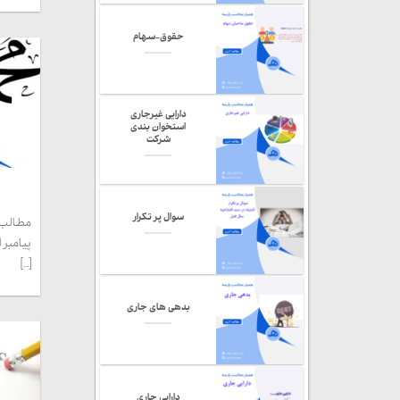
حقوق-سهام
دارایی غیرجاری
استخوان بندی
شرکت
سوال پر تکرار
مطالب
پیامبر 
[...]
بدهی های جاری
دارایی جاری