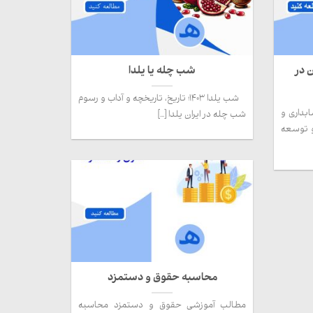
 در
شب چله یا یلدا
شب یلدا ۱۴۰۳؛ تاریخ، تاریخچه و آداب و رسوم
بداری و
شب چله در ایران یلدا [...]
و توسعه
محاسبه حقوق و دستمزد
مطالب آموزشی حقوق و دستمزد محاسبه