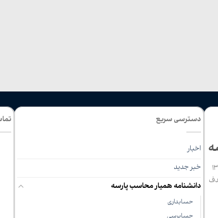
دسترسی سریع
تماس
ه
اخبار
خبر جدید
سه مشهد که در سال 1389
دف
دانشنامه همیار محاسب پارسه
حسابداری
حسابرسی